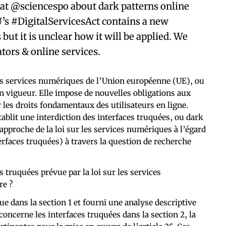
 at @sciencespo about dark patterns online
’s #DigitalServicesAct contains a new
but it is unclear how it will be applied. We
tors & online services.
es services numériques de l’Union européenne (UE), ou
en vigueur. Elle impose de nouvelles obligations aux
r les droits fondamentaux des utilisateurs en ligne.
établit une interdiction des interfaces truquées, ou dark
’approche de la loi sur les services numériques à l’égard
terfaces truquées) à travers la question de recherche
 truquées prévue par la loi sur les services
re ?
ue dans la section 1 et fourni une analyse descriptive
concerne les interfaces truquées dans la section 2, la