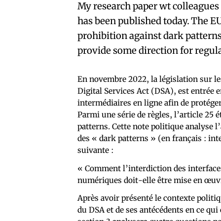
My research paper wt colleagues
has been published today. The EU
prohibition against dark patterns 
provide some direction for regula
En novembre 2022, la législation sur l
Digital Services Act (DSA), est entrée 
intermédiaires en ligne afin de protége
Parmi une série de règles, l’article 25 
patterns. Cette note politique analyse l
des « dark patterns » (en français : in
suivante :
« Comment l’interdiction des interfaces
numériques doit-elle être mise en œuv
Après avoir présenté le contexte politiq
du DSA et de ses antécédents en ce qui 