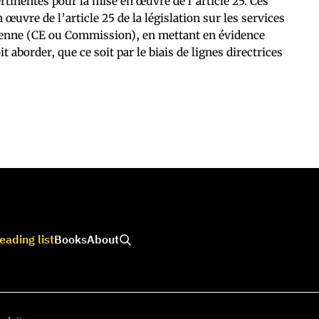
rtinentes pour la mise en œuvre de l’article 25. Ces
 œuvre de l’article 25 de la législation sur les services
enne (CE ou Commission), en mettant en évidence
aborder, que ce soit par le biais de lignes directrices
eading list
Books
About