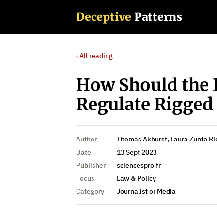
Deceptive
Patterns
‹ All reading
How Should the
Regulate Rigged 
Author
Thomas Akhurst, Laura Zurdo Ri
Date
13 Sept 2023
Publisher
sciencespro.fr
Focus
Law & Policy
Category
Journalist or Media